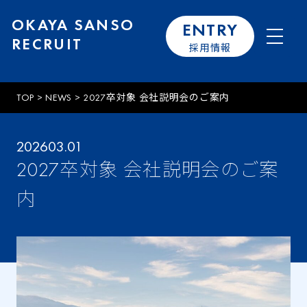
OKAYA SANSO
ENTRY
RECRUIT
採用情報
TOP
>
NEWS
>
2027卒対象 会社説明会のご案内
2026
03.01
2027卒対象 会社説明会のご案
内