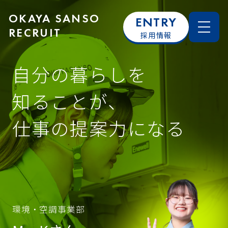
OKAYA SANSO
ENTRY
RECRUIT
採用情報
自分の暮らしを
知ることが、
仕事の提案力になる
環境・空調事業部