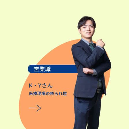
営業職
K・Yさん
医療現場の頼られ屋