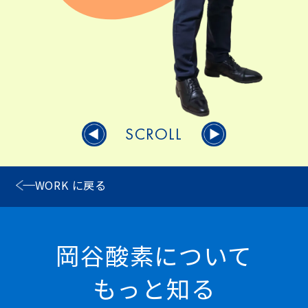
SCROLL
WORK に戻る
岡谷酸素について
もっと知る