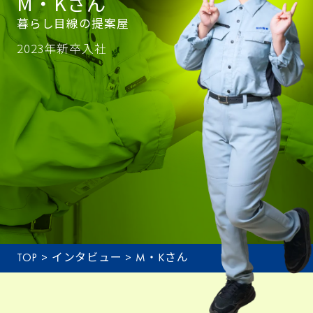
M・Kさん
暮らし目線の提案屋
2023年新卒入社
TOP
>
インタビュー
>
M・Kさん