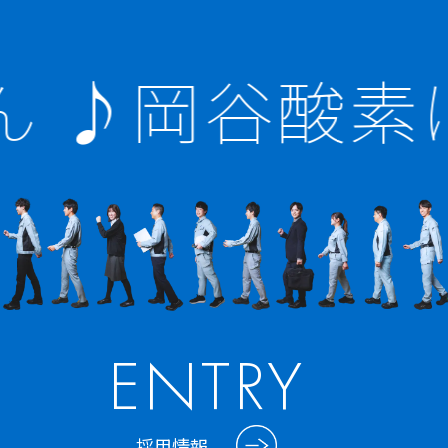
 ♪岡谷酸素は
ENTRY
採用情報