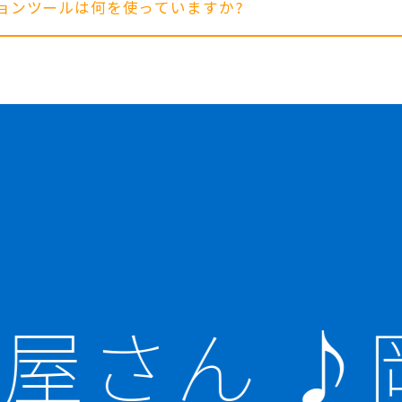
ションツールは何を使っていますか?
屋さん ♪