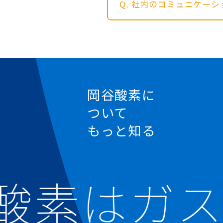
Q. 社内のコミュニケー
もっと知る
酸素はガス