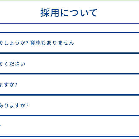
採用について
でしょうか? 資格もありません
えてください
ますか?
ありますか?
?