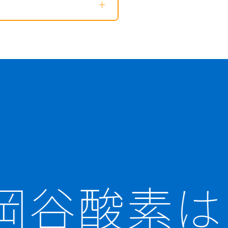
+
岡谷酸素は