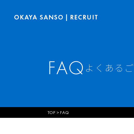
OKAYA SANSO
|
RECRUIT
FAQ
よくあるご
TOP
>
FAQ