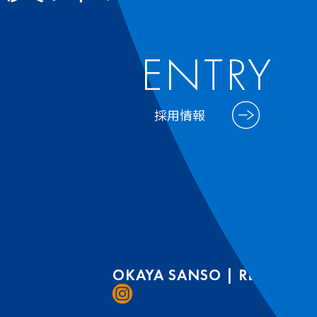
ENTRY
採用情報
OKAYA SANSO | RECRUIT