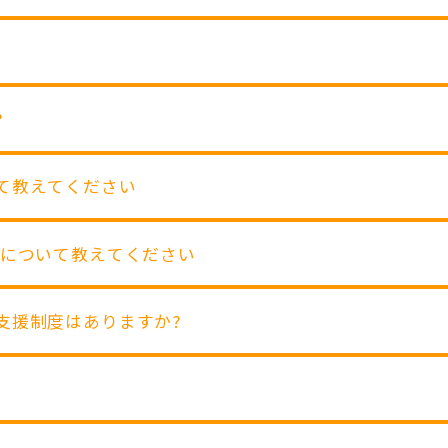
?
いて教えてください
環境について教えてください
か支援制度はありますか?